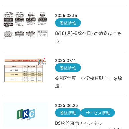
2025.08.15
番組情報
8/18(月)‐8/24(日) の放送はこち
ら！
2025.07.11
番組情報
令和7年度「小学校運動会」を放
送！
2025.06.25
番組情報
サービス情報
BS松竹東急チャンネル