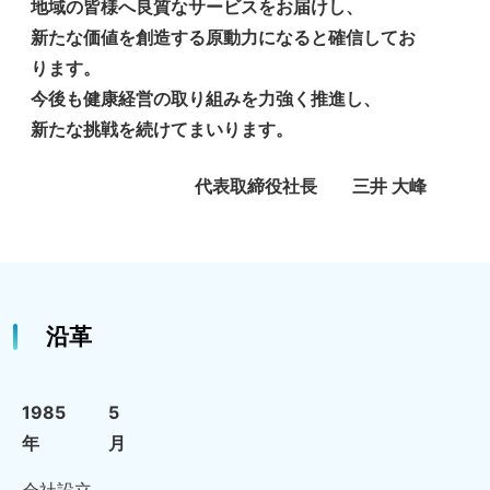
地域の皆様へ良質なサービスをお届けし、
新たな価値を創造する原動力になると確信してお
ります。
今後も健康経営の取り組みを力強く推進し、
新たな挑戦を続けてまいります。
代表取締役社長 三井 大峰
沿革
1985
5
年
月
会社設立