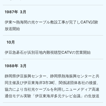
1987年
3月
伊東〜熱海間の光ケーブル敷設工事が完了しCATV試験
放送開始
10月
伊豆急碁石が浜別荘地内難視聴型CATVの営業開始
1988年
3月
静岡県伊豆振興センター、静岡県熱海振興センターと共
同主催及び伊豆東海岸3市3町、関係諸団体各社の後援、
協力により当社光ケーブルを利用しニューメディア高速
通信モデル実験「伊豆東海岸多元テレビ会議」の生放送