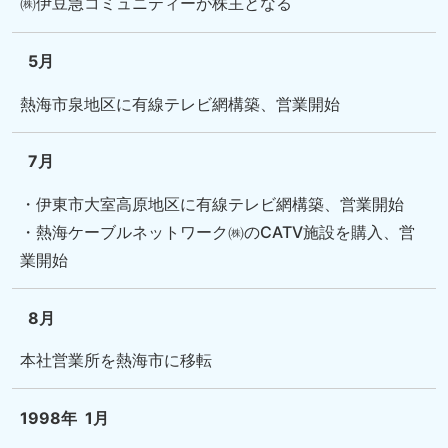
㈱伊豆急コミュニティーが株主となる
5月
熱海市泉地区に有線テレビ網構築、営業開始
7月
・伊東市大室高原地区に有線テレビ網構築、営業開始
・熱海ケーブルネットワーク㈱のCATV施設を購入、営
業開始
8月
本社営業所を熱海市に移転
1998年
1月