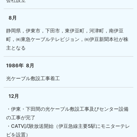
8月
静岡県，伊東市，下田市，東伊豆町，河津町，南伊豆
町，㈱東急ケーブルテレビジョン，㈱伊豆新聞本社が株
主となる
1986年
8月
光ケーブル敷設工事着工
12月
・伊東・下田間の光ケーブル敷設工事及びセンター設備
の工事が完了
・CATV試験放送開始（伊豆急線主要5駅にモニターテレ
ビを設置）