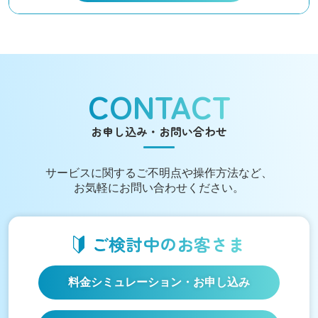
CONTACT
お申し込み・お問い合わせ
サービスに関する
ご不明点や操作方法など、
お気軽にお問い合わせください。
ご検討中の
お客さま
料金シミュレーション
・お申し込み