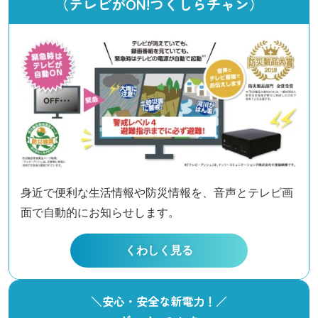
（テレビがON!つくしらチャン）
身近で便利な生活情報や防災情報を、音声とテレビ画
面で自動的にお知らせします。
くわしく見る
＼安心・安全な新電力！／