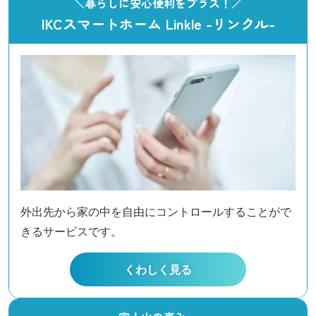
＼暮らしに安心便利をプラス！／
IKCスマートホーム
Linkle -リンクル-
外出先から家の中を自由にコントロールすることがで
きるサービスです。
くわしく見る