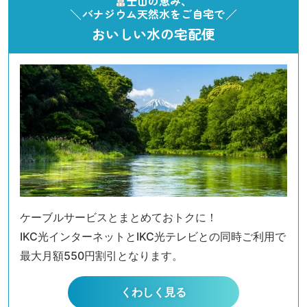
富士山の恵み、
バナジウム天然水をご自宅で
おいしい水の宅配便
ケーブルサービスとまとめておトクに！
IKC光インターネットとIKC光テレビとの同時ご利用で
最大月額550円割引となります。
くわしく見る