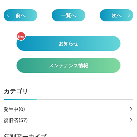
前へ
一覧へ
次へ
New
お知らせ
メンテナンス情報
カテゴリ
発生中(0)
復旧済(57)
年別アーカイブ