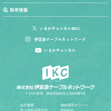
採用情報
いるかチャンネル@IKC
伊豆急ケーブルネットワーク
いるかチャンネル
〒413-0018
静岡県熱海市上宿町9番5号
会社概要
SNS運用ポリシー
個人情報保護方針
契約約款