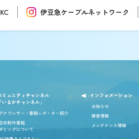
IKC
伊豆急ケーブル
ネットワーク
コミュニティチャンネル
インフォメーション
「いるかチャンネル」
お知らせ
アナウンサー・番組レポーター紹介
障害情報
自社制作番組
メンテナンス情報
ダビングについて
IKC映像ライブラリー