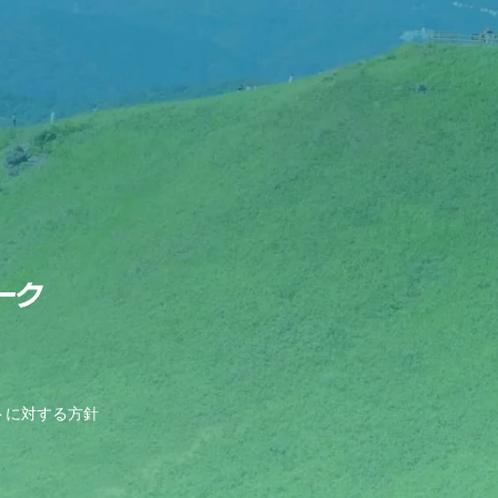
内
トに対する方針