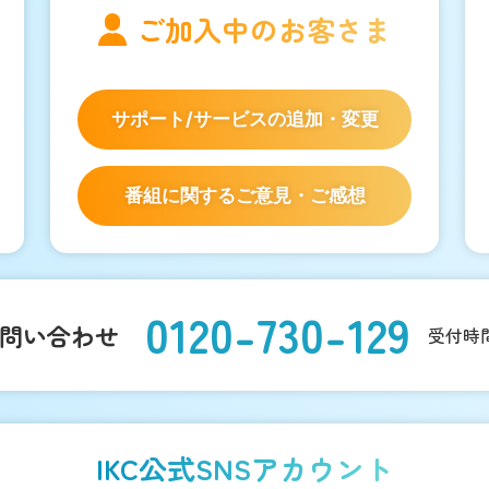
ご加入中の
お客さま
サポート/サービスの
追加・変更
番組に関するご意見・ご感想
0120-730-129
問い合わせ
受付時間：
IKC公式SNSアカウント