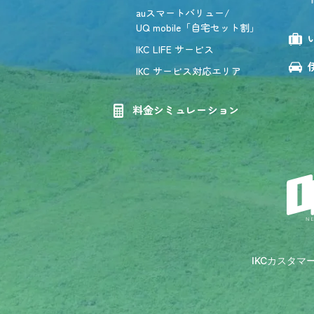
auスマートバリュー/
UQ mobile「自宅セット割」
IKC LIFE サービス
IKC サービス対応エリア
料金シミュレーション
IKCカスタ