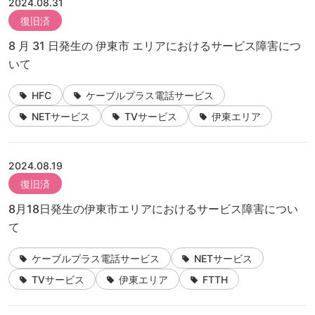
2024.08.31
復旧済
8 月 31 日発生の 伊東市 エリアにおけるサービス障害につ
いて
HFC
ケーブルプラス電話サービス
NETサービス
TVサービス
伊東エリア
2024.08.19
復旧済
8月18日発生の伊東市エリアにおけるサービス障害につい
て
ケーブルプラス電話サービス
NETサービス
TVサービス
伊東エリア
FTTH