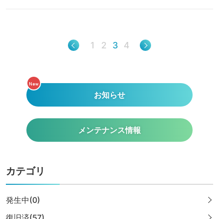
1
2
3
4
New
お知らせ
メンテナンス情報
カテゴリ
発生中(0)
復旧済(57)