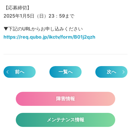
【応募締切】
2025年1月5日（日）23：59まで
▼下記のURLからお申し込みください
https://req.qubo.jp/ikctv/form/B01j2qzh
前へ
一覧へ
次へ
障害情報
メンテナンス情報