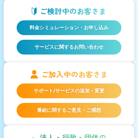
ご検討中の
お客さま
料金シミュレーション
・お申し込み
サービスに関するお問い合わせ
ご加入中の
お客さま
サポート/サービスの
追加・変更
番組に関するご意見・ご感想
法人・行政・団体の