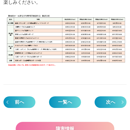
楽しみください。
前へ
一覧へ
次へ
障害情報