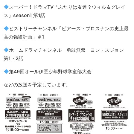
スーパー！ドラマTV「ふたりは友達？ウィル＆グレイ
ス」season1 第1話
ヒストリーチャンネル「ピアース・ブロスナンの史上最
高の強盗計画」＃1
ホームドラマチャンネル 勇敢無双 ヨン・スジョン
第1・2話
第49回オール伊豆少年野球学童部大会
などの放送を予定しています。