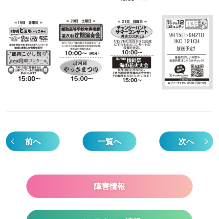
前へ
一覧へ
次へ
障害情報