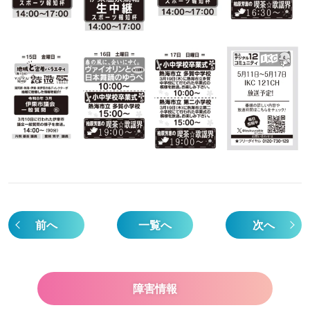
前へ
一覧へ
次へ
障害情報