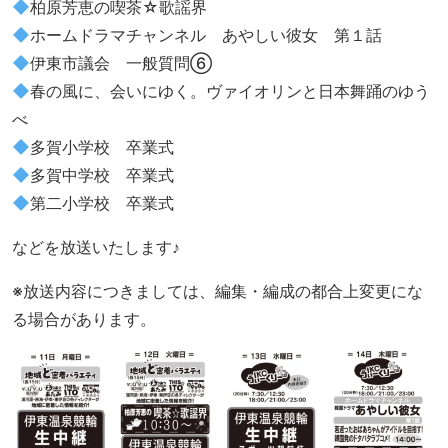
柏原芳恵の喫茶☆歌謡界
ホームドラマチャンネル あやしい彼女 第１話
伊東市議会 一般質問⑥
春の風に、会いにゆく。ヴァイオリンと日本舞踊のゆう
べ
多賀小学校 卒業式
多賀中学校 卒業式
第二小学校 卒業式
などを放送いたします♪
※放送内容につきましては、編集・編成の都合上変更にな
る場合があります。