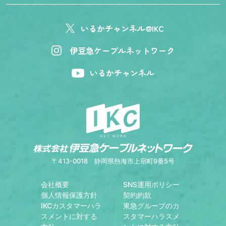
いるかチャンネル@IKC
伊豆急ケーブルネットワーク
いるかチャンネル
〒413-0018
静岡県熱海市上宿町9番5号
会社概要
SNS運用ポリシー
個人情報保護方針
契約約款
IKCカスタマーハラ
東急グループのカ
スメントに対する
スタマーハラスメ