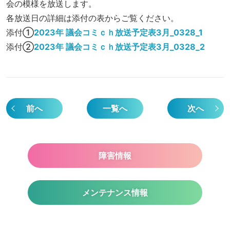
会の模様を放送します。
各放送日の詳細は添付の表からご覧ください。
添付①
2023年 議会コミｃｈ放送予定表3月_0328_1
添付②
2023年 議会コミｃｈ放送予定表3月_0328_2
前へ
一覧へ
次へ
障害情報
メンテナンス情報