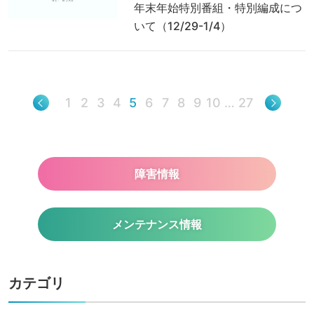
年末年始特別番組・特別編成につ
いて（12/29-1/4）
1
2
3
4
5
6
7
8
9
10
…
27
障害情報
メンテナンス情報
カテゴリ