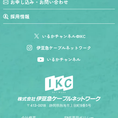
お申し込み・お問い合わせ
採用情報
いるかチャンネル@IKC
伊豆急ケーブルネットワーク
いるかチャンネル
〒413-0018
静岡県熱海市上宿町9番5号
会社概要
SNS運用ポリシー