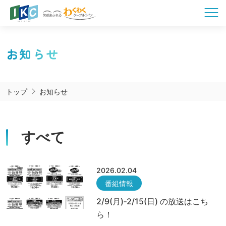
お知らせ
トップ
お知らせ
すべて
2026.02.04
番組情報
2/9(月)‐2/15(日) の放送はこち
ら！