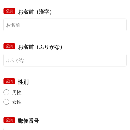
必須
お名前（漢字）
必須
お名前（ふりがな）
必須
性別
男性
女性
必須
郵便番号