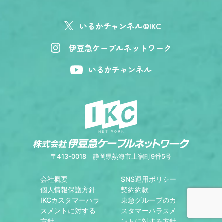
いるかチャンネル@IKC
伊豆急ケーブルネットワーク
いるかチャンネル
〒413-0018
静岡県熱海市上宿町9番5号
会社概要
SNS運用ポリシー
個人情報保護方針
契約約款
IKCカスタマーハラ
東急グループのカ
スメントに対する
スタマーハラスメ
方針
ントに対する方針