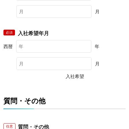
月
必須
入社希望年月
西暦
年
月
入社希望
質問・その他
質問・その他
任意