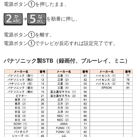
電源ボタン①を押したまま、
→
を順番に押し、
電源ボタン①を離す。
電源ボタン①でテレビが反応すれば設定完了です。
パナソニック製STB（録画付、ブルーレイ、ミニ）