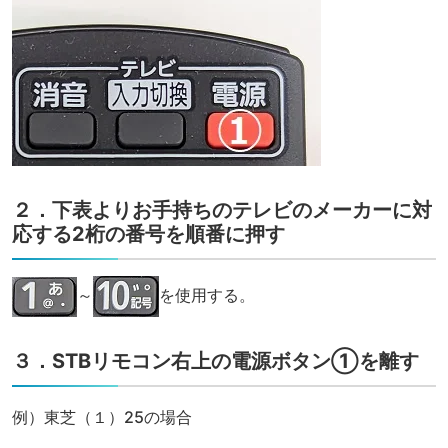
２．下表よりお手持ちのテレビのメーカーに対
応する2桁の番号を順番に押す
～
を使用する。
３．STBリモコン右上の電源ボタン①を離す
例）東芝（１）25の場合