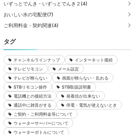
いずっとでんき・いずっとでんき２(4)
おいしい水の宅配便(7)
ご利用料金・契約関連(4)
タグ
チャンネルラインナップ
インターネット接続
テレビリモコン
メール設定
テレビが映らない
画面が映らない・乱れる
STBリモコン操作
STB取扱説明書
電話機との接続方法
発着信が出来ない
通話中に雑音がする
停電・電気が使えないとき
ご契約・ご利用料金等について
ウォーターサーバーについて
ウォーターボトルについて