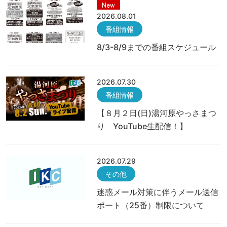
New
2026.08.01
番組情報
8/3-8/9までの番組スケジュール
2026.07.30
番組情報
【８月２日(日)湯河原やっさまつ
り YouTube生配信！】
2026.07.29
その他
迷惑メール対策に伴うメール送信
ポート（25番）制限について