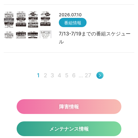
2026.07.10
番組情報
7/13-7/19までの番組スケジュー
ル
1
2
3
4
5
6
…
27
障害情報
メンテナンス情報