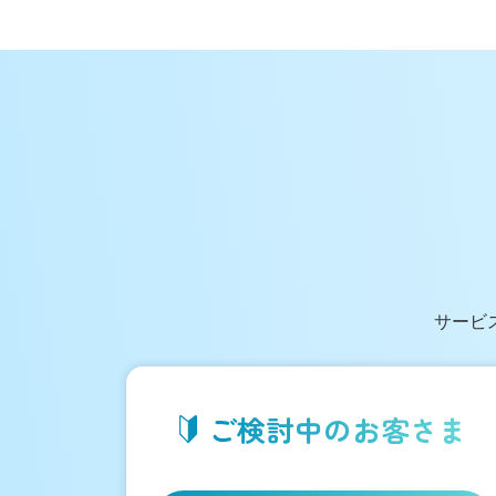
サービ
ご検討中の
お客さま