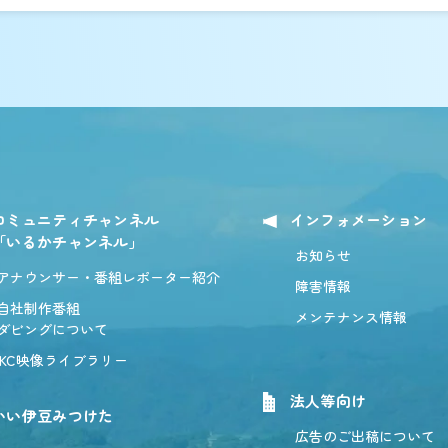
コミュニティチャンネル
インフォメーション
「いるかチャンネル」
お知らせ
アナウンサー・番組レポーター紹介
障害情報
自社制作番組
メンテナンス情報
ダビングについて
IKC映像ライブラリー
法人等向け
いい伊豆みつけた
広告のご出稿について