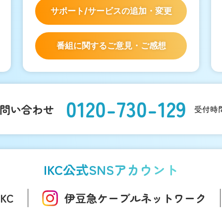
サポート/サービスの
追加・変更
番組に関するご意見・ご感想
0120-730-129
問い合わせ
受付時間：
IKC公式SNSアカウント
IKC
伊豆急ケーブル
ネットワーク