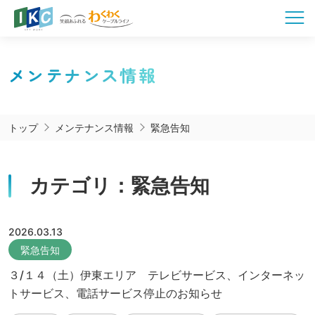
メンテナンス情報
トップ
メンテナンス情報
緊急告知
カテゴリ：緊急告知
2026.03.13
緊急告知
３/１４（土）伊東エリア テレビサービス、インターネッ
トサービス、電話サービス停止のお知らせ