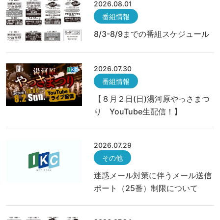
2026.08.01
番組情報
8/3-8/9までの番組スケジュール
2026.07.30
番組情報
【８月２日(日)湯河原やっさまつ
り YouTube生配信！】
2026.07.29
その他
迷惑メール対策に伴うメール送信
ポート（25番）制限について