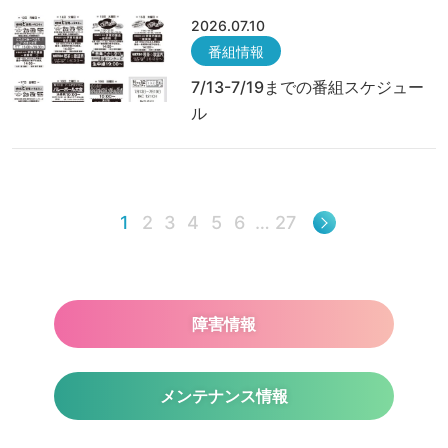
2026.07.10
番組情報
7/13-7/19までの番組スケジュー
ル
1
2
3
4
5
6
…
27
障害情報
メンテナンス情報