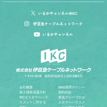
いるかチャンネル@IKC
伊豆急ケーブルネットワーク
いるかチャンネル
〒413-0018
静岡県熱海市上宿町9番5号
会社概要
SNS運用ポリシー
個人情報保護方針
契約約款
IKCカスタマーハラ
東急グループのカ
スメントに対する
スタマーハラスメ