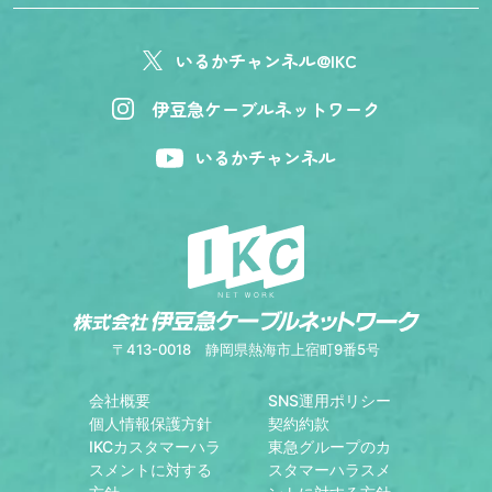
いるかチャンネル@IKC
伊豆急ケーブルネットワーク
いるかチャンネル
〒413-0018
静岡県熱海市上宿町9番5号
会社概要
SNS運用ポリシー
個人情報保護方針
契約約款
IKCカスタマーハラ
東急グループのカ
スメントに対する
スタマーハラスメ