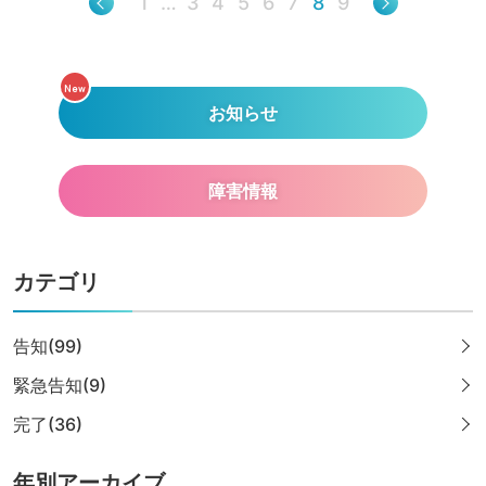
1
…
3
4
5
6
7
8
9
New
お知らせ
障害情報
カテゴリ
告知(99)
緊急告知(9)
完了(36)
年別アーカイブ